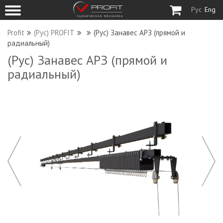
Рус
Eng
Profit
(Рус) PROFIT
(Рус) Занавес АРЗ (прямой и
радиальный)
(Рус) Занавес АРЗ (прямой и
радиальный)