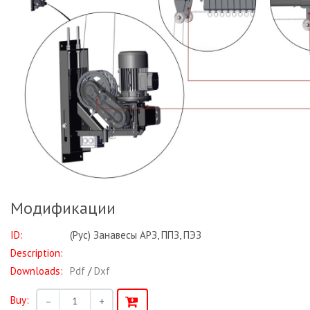
Модификации
ID:
(Рус) Занавесы АРЗ, ППЗ, ПЭЗ
Description:
Downloads:
Pdf
/
Dxf
Buy:
–
+