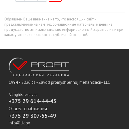
Обращаем Ваше внимание на то, что настоящий сайт и
представленные на нем информационные материалы и цены на
продукцию, носят исключительно информационный характер и ни при
каких условиях не являются публичной офертой.
1994 - 2026 © «Zavod promyshlennoj mehanizacii» LLC
All rights reserved
+375 29 614-44-45
Отдел снабжения:
+375 29 307-55-49
info@lik.by