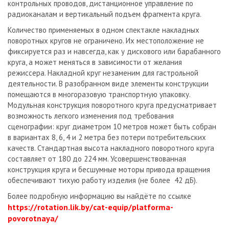
контрольных проводов, дистанционное управление по
радиоканалам и вертикальный подъем фрагмента круга.
Количество применяемых в одном спектакле накладных
поворотных кругов не ограничено. Их местоположение не
фиксируется раз и навсегда, как у дискового или барабанного
круга, а может меняться в зависимости от желания
режиссера. Накладной круг незаменим для гастрольной
деятельности. В разобранном виде элементы конструкции
помещаются в многоразовую транспортную упаковку.
Модульная конструкция поворотного круга предусматривает
возможность легкого изменения под тре­бо­вания
сценографии: круг диаметром 10 метров может быть собран
в вариантах 8, 6, 4 и 2 метра без потери потребительских
качеств. Стандартная высота накладного поворотного круга
составляет от 180 до 224 мм. Усовершенствованная
конструкция круга и бесшумные моторы привода вращения
обеспечивают тихую работу изделия (не более 42 дБ).
Более подробную информацию вы найдёте по ссылке
https://rotation.lik.by/cat-equip/platforma-
povorotnaya/