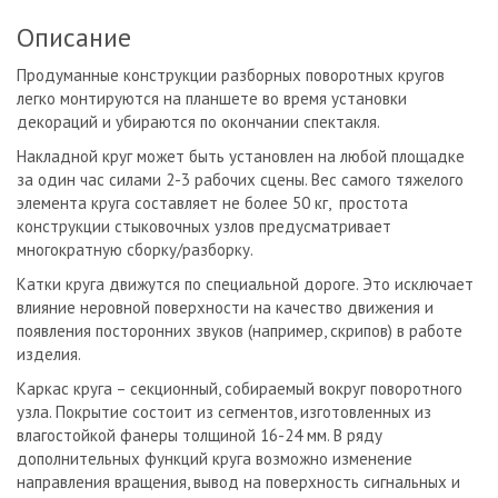
Описание
Продуманные конструкции разборных поворотных кругов
легко монтируются на планшете во время установки
декораций и убираются по окончании спектакля.
Накладной круг может быть установлен на любой площадке
за один час силами 2-3 рабочих сцены. Вес самого тяжелого
элемента круга составляет не более 50 кг, простота
конструкции стыковочных узлов предусматривает
многократную сборку/разборку.
Катки круга движутся по специальной дороге. Это исключает
влияние неровной поверхности на качество движения и
появления посторонних звуков (например, скрипов) в работе
изделия.
Каркас круга – секционный, собираемый вокруг поворотного
узла. Покрытие состоит из сегментов, изготовленных из
влагостойкой фанеры толщиной 16-24 мм. В ряду
дополнительных функций круга возможно изменение
направления вращения, вывод на поверхность сигнальных и