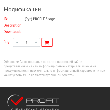
Модификации
ID:
(Рус) PROFIT Stage
Description:
Downloads:
Buy:
–
+
Обращаем Ваше внимание на то, что настоящий сайт и
представленные на нем информационные материалы и цены на
продукцию, носят исключительно информационный характер и ни при
каких условиях не являются публичной офертой.