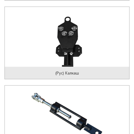
(Рус) Калкаш