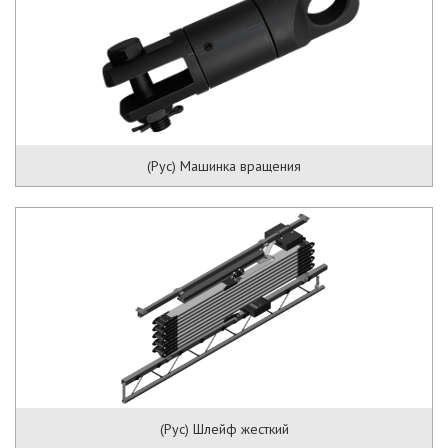
(Рус) Машинка вращения
(Рус) Шлейф жесткий