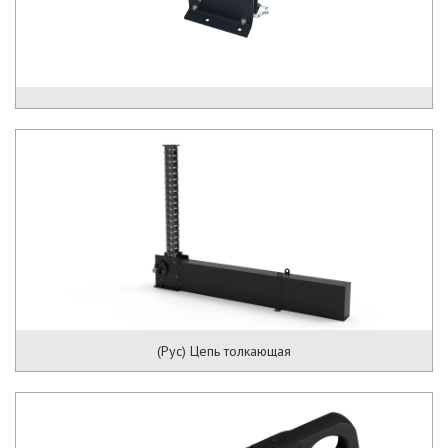
(Рус) Цепь толкающая