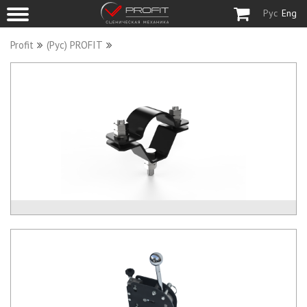
Рус
Eng
Profit
(Рус) PROFIT