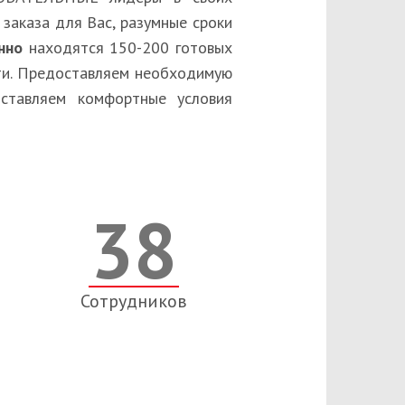
заказа для Вас, разумные сроки
янно
находятся 150-200 готовых
ти. Предоставляем необходимую
ставляем комфортные условия
38
Сотрудников