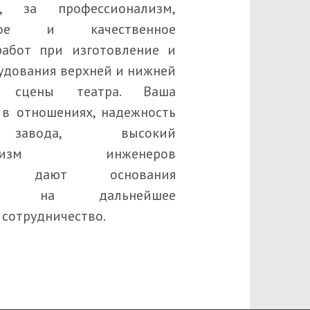
», за профессионализм,
стное и качественное
абот при изготовление и
удования верхней и нижней
и сцены театра. Ваша
 в отношениях, надежность
завода, высокий
онализм инженеров
ия, дают основания
вать на дальнейшее
сотрудничество.