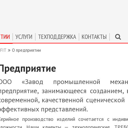
ЯТИИ
УСЛУГИ
ТЕХПОДДЕРЖКА
КОНТАКТЫ
FIT
О предприятии
Предприятие
ООО «Завод промышленной механиз
предприятие, занимающееся созданием, 
современной, качественной сценической 
эффективных представлений.
Серийное производство изделий сочетается с индив
сложности. Наши клиенты — технологические, ТРЕ