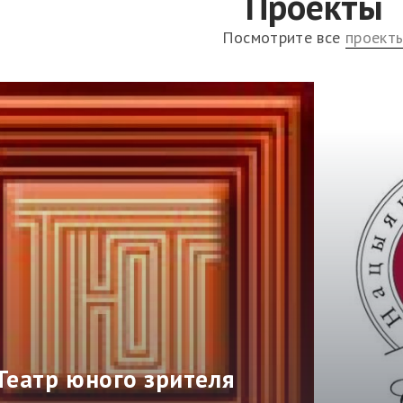
Проекты
Посмотрите все
проект
Театр юного зрителя