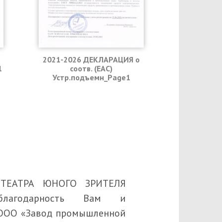
2021-2026 ДЕКЛАРАЦИЯ о
1
соотв. (EAC)
Устр.подъемн_Page1
о ТЕАТРА ЮНОГО ЗРИТЕЛЯ
благодарность Вам и
ООО «Завод промышленной