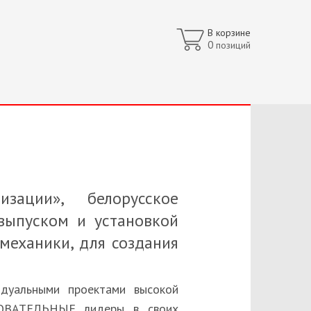
В корзине
0
позиций
ации», белорусское
выпуском и установкой
механики, для создания
идуальными проектами высокой
БОВАТЕЛЬНЫЕ лидеры в своих