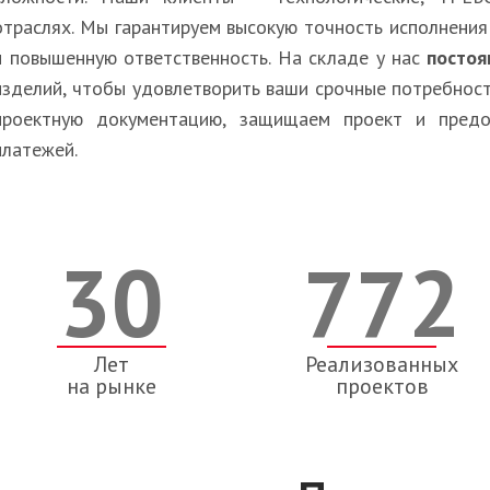
отраслях. Мы гарантируем высокую точность исполнения 
и повышенную ответственность. На складе у нас
посто
изделий, чтобы удовлетворить ваши срочные потребнос
проектную документацию, защищаем проект и предо
платежей.
30
772
Лет
Реализованных
на рынке
проектов